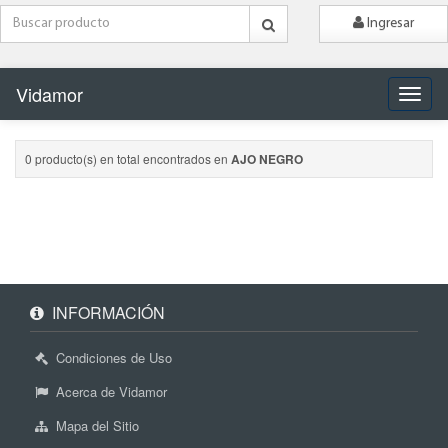
Ingresar
Vidamor
Naveg
0 producto(s) en total encontrados en
AJO NEGRO
INFORMACIÓN
Condiciones de Uso
Acerca de Vidamor
Mapa del Sitio