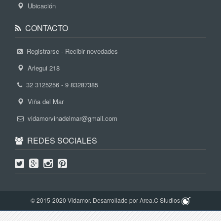
Ubicación
CONTACTO
Registrarse - Recibir novedades
Arlegui 218
32 3125256 - 9 83287385
Viña del Mar
vidamorvinadelmar@gmail.com
REDES SOCIALES
© 2015-2020 Vidamor. Desarrollado por Area.C Studios