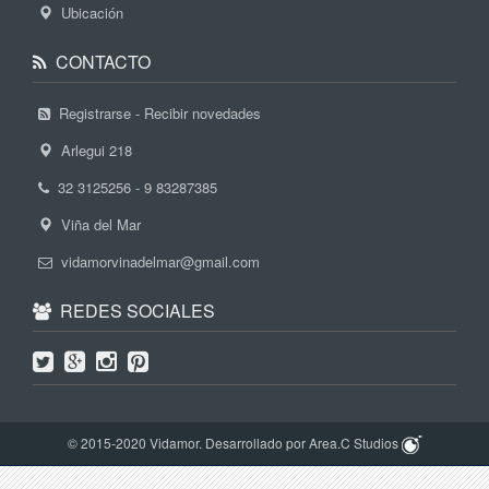
Ubicación
CONTACTO
Registrarse - Recibir novedades
Arlegui 218
32 3125256 - 9 83287385
Viña del Mar
vidamorvinadelmar@gmail.com
REDES SOCIALES
© 2015-2020 Vidamor. Desarrollado por Area.C Studios