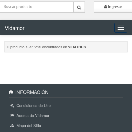
Ingresar
Vidamor
Naveg
0 producto(s) en total encontrados en
VIDATHUS
INFORMACIÓN
Condiciones de Uso
Acerca de Vidamor
Mapa del Sitio