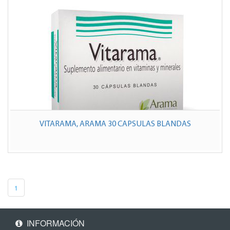
VITARAMA, ARAMA 30 CAPSULAS BLANDAS
1
INFORMACIÓN