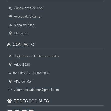
Condiciones de Uso
Acerca de Vidamor
Mapa del Sitio
Ubicación
CONTACTO
Registrarse - Recibir novedades
Arlegui 218
32 3125256 - 9 83287385
Viña del Mar
vidamorvinadelmar@gmail.com
REDES SOCIALES