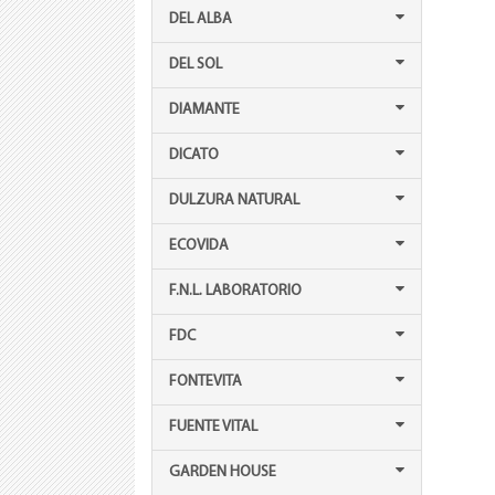
DEL ALBA
DEL SOL
DIAMANTE
DICATO
DULZURA NATURAL
ECOVIDA
F.N.L. LABORATORIO
FDC
FONTEVITA
FUENTE VITAL
GARDEN HOUSE