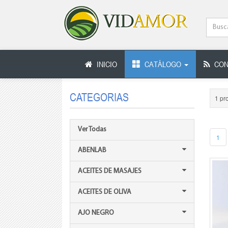
INICIO
CATÁLOGO
CON
CATEGORIAS
1 pr
Ver Todas
1
ABENLAB
ACEITES DE MASAJES
ACEITES DE OLIVA
AJO NEGRO