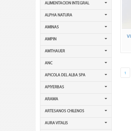
ALIMENTACION INTEGRAL
ALPHA NATURA
AMINAS
V
AMPIN
AMTHAUER
ANC
1
APICOLA DEL ALBA SPA
APIYERBAS
ARAMA
ARTESANOS CHILENOS
AURA VITALIS