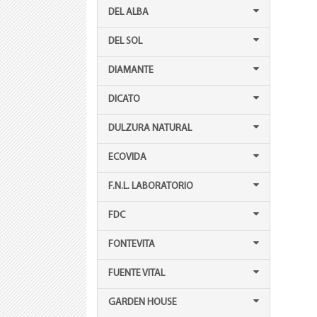
DEL ALBA
DEL SOL
DIAMANTE
DICATO
DULZURA NATURAL
ECOVIDA
F.N.L. LABORATORIO
FDC
FONTEVITA
FUENTE VITAL
GARDEN HOUSE