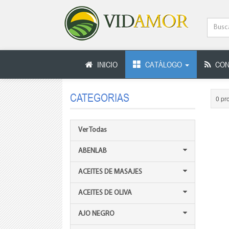
INICIO
CATÁLOGO
CON
CATEGORIAS
0 pr
Ver Todas
ABENLAB
ACEITES DE MASAJES
ACEITES DE OLIVA
AJO NEGRO