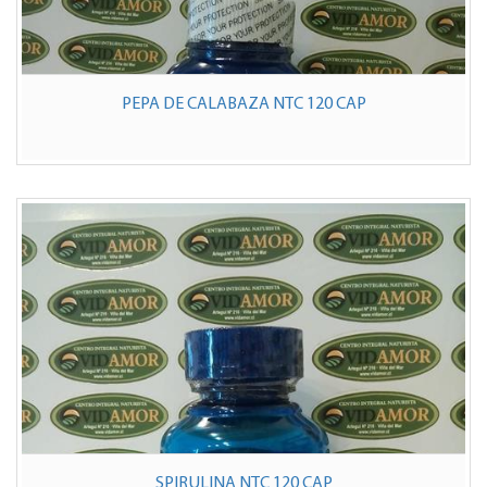
PEPA DE CALABAZA NTC 120 CAP
SPIRULINA NTC 120 CAP