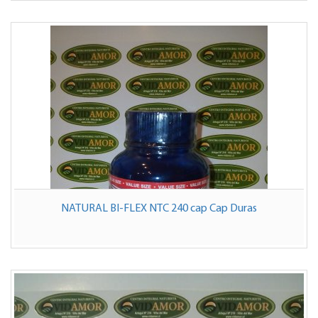
NATURAL BI-FLEX NTC 240 cap Cap Duras