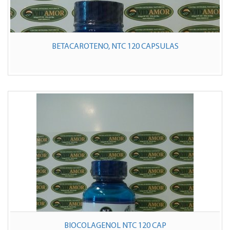
BETACAROTENO, NTC 120 CAPSULAS
BIOCOLAGENOL NTC 120 CAP