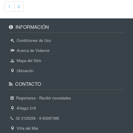
1
2
INFORMACIÓN
Condiciones de Uso
Acerca de Vidamor
Mapa del Sitio
Ubicación
CONTACTO
Registrarse - Recibir novedades
Arlegui 218
32 3125256 - 9 83287385
Viña del Mar