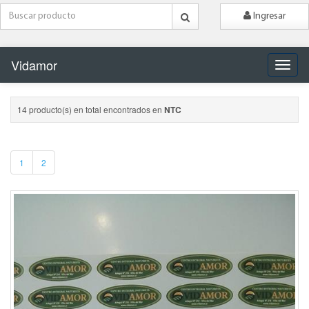
Ingresar
Vidamor
Naveg
14 producto(s) en total encontrados en
NTC
1
2