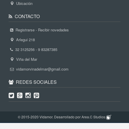
Ubicación
CONTACTO
Registrarse - Recibir novedades
Arlegui 218
32 3125256 - 9 83287385
Viña del Mar
vidamorvinadelmar@gmail.com
REDES SOCIALES
© 2015-2020 Vidamor. Desarrollado por Area.C Studios