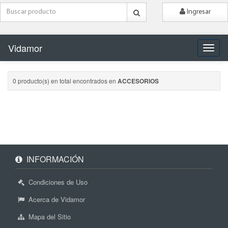
Ingresar
Vidamor
Naveg
0 producto(s) en total encontrados en
ACCESORIOS
INFORMACIÓN
Condiciones de Uso
Acerca de Vidamor
Mapa del Sitio