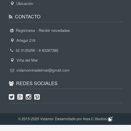
Ubicación
CONTACTO
Registrarse - Recibir novedades
Arlegui 218
32 3125256 - 9 83287385
Viña del Mar
vidamorvinadelmar@gmail.com
REDES SOCIALES
© 2015-2020 Vidamor. Desarrollado por Area.C Studios