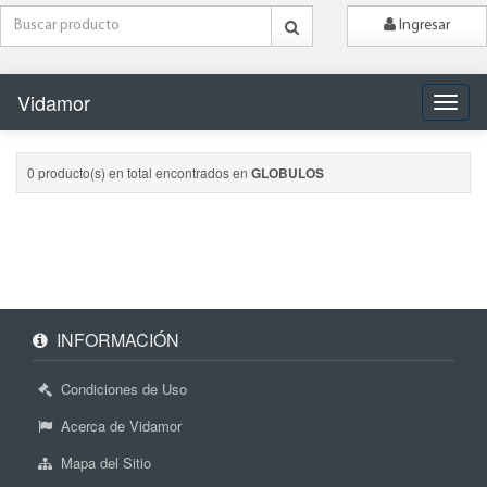
Ingresar
Vidamor
Naveg
0 producto(s) en total encontrados en
GLOBULOS
INFORMACIÓN
Condiciones de Uso
Acerca de Vidamor
Mapa del Sitio