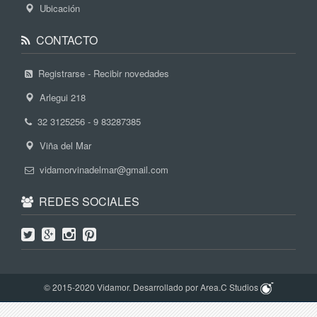
Ubicación
CONTACTO
Registrarse - Recibir novedades
Arlegui 218
32 3125256 - 9 83287385
Viña del Mar
vidamorvinadelmar@gmail.com
REDES SOCIALES
© 2015-2020 Vidamor. Desarrollado por Area.C Studios