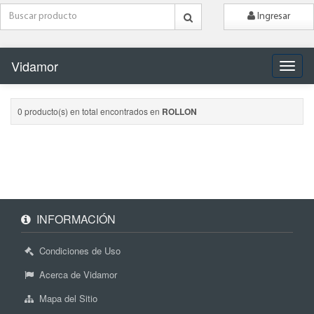
Ingresar
Vidamor
Naveg
0 producto(s) en total encontrados en
ROLLON
INFORMACIÓN
Condiciones de Uso
Acerca de Vidamor
Mapa del Sitio