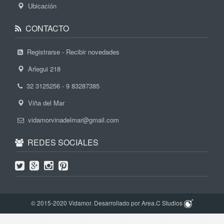
Ubicación
CONTACTO
Registrarse - Recibir novedades
Arlegui 218
32 3125256 - 9 83287385
Viña del Mar
vidamorvinadelmar@gmail.com
REDES SOCIALES
© 2015-2020 Vidamor. Desarrollado por Area.C Studios