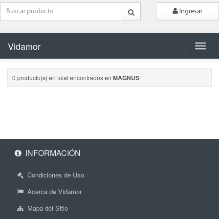
Ingresar
Vidamor
Naveg
0 producto(s) en total encontrados en
MAGNUS
INFORMACIÓN
Condiciones de Uso
Acerca de Vidamor
Mapa del Sitio