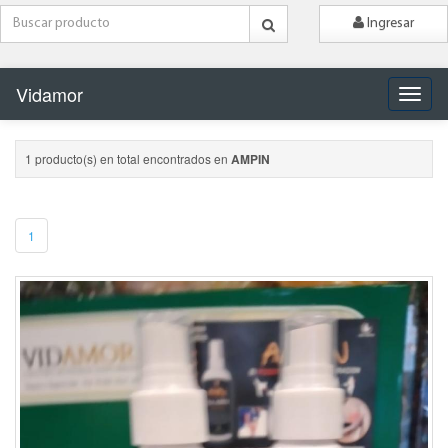
Ingresar
Vidamor
Naveg
1 producto(s) en total encontrados en
AMPIN
1