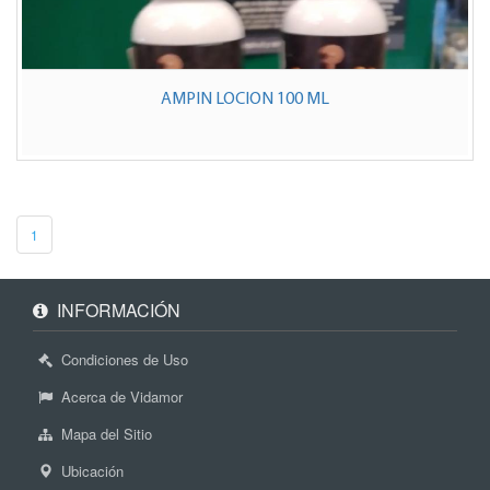
AMPIN LOCION 100 ML
1
INFORMACIÓN
Condiciones de Uso
Acerca de Vidamor
Mapa del Sitio
Ubicación