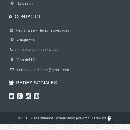
Ubicación
CONTACTO
Registrarse - Recibir novedades
Arlegui 218
32 3125256 - 9 83287385
Viña del Mar
vidamorvinadelmar@gmail.com
REDES SOCIALES
© 2015-2020 Vidamor. Desarrollado por Area.C Studios