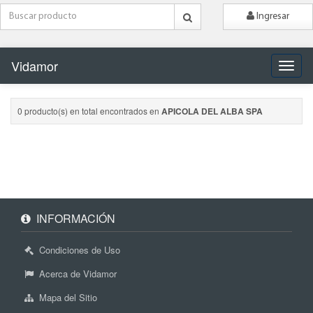
Ingresar
Vidamor
Naveg
0 producto(s) en total encontrados en
APICOLA DEL ALBA SPA
INFORMACIÓN
Condiciones de Uso
Acerca de Vidamor
Mapa del Sitio