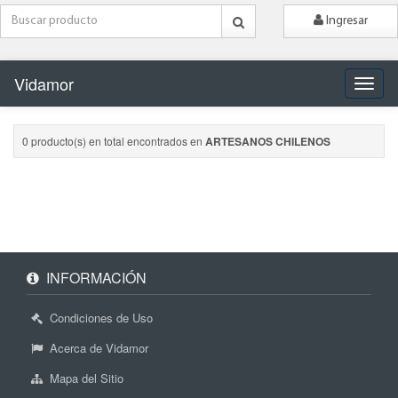
Ingresar
Vidamor
Naveg
0 producto(s) en total encontrados en
ARTESANOS CHILENOS
INFORMACIÓN
Condiciones de Uso
Acerca de Vidamor
Mapa del Sitio