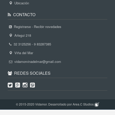
Ubicación
CONTACTO
Registrarse - Recibir novedades
Arlegui 218
32 3125256 - 9 83287385
Viña del Mar
vidamorvinadelmar@gmail.com
REDES SOCIALES
© 2015-2020 Vidamor. Desarrollado por Area.C Studios