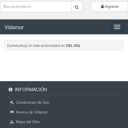
Ingresar
Vidamor
Naveg
0 producto(s) en total encontrados en
DEL SOL
INFORMACIÓN
Condiciones de Uso
Acerca de Vidamor
Mapa del Sitio