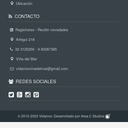
Ubicación
CONTACTO
Registrarse - Recibir novedades
Arlegui 218
32 3125256 - 9 83287385
Viña del Mar
vidamorvinadelmar@gmail.com
REDES SOCIALES
© 2015-2020 Vidamor. Desarrollado por Area.C Studios