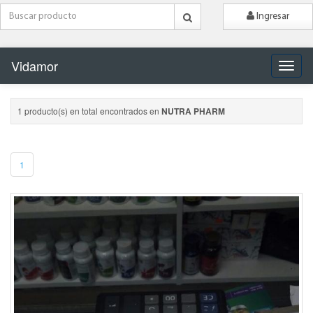
Ingresar
Vidamor
Naveg
1 producto(s) en total encontrados en
NUTRA PHARM
1