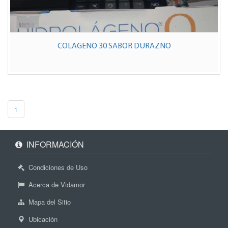
COLAGENO 30 SABOR DURAZNO
1
INFORMACIÓN
Condiciones de Uso
Acerca de Vidamor
Mapa del Sitio
Ubicación