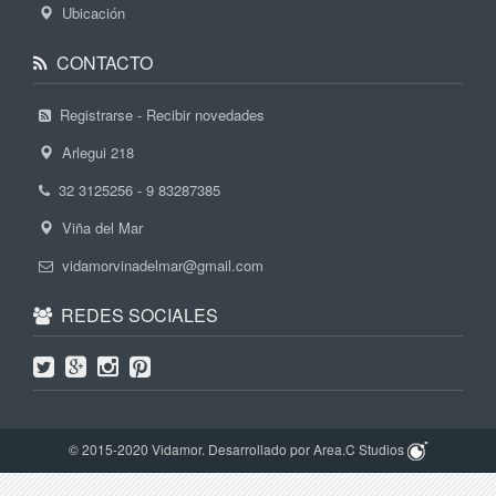
Ubicación
CONTACTO
Registrarse - Recibir novedades
Arlegui 218
32 3125256 - 9 83287385
Viña del Mar
vidamorvinadelmar@gmail.com
REDES SOCIALES
© 2015-2020 Vidamor. Desarrollado por Area.C Studios