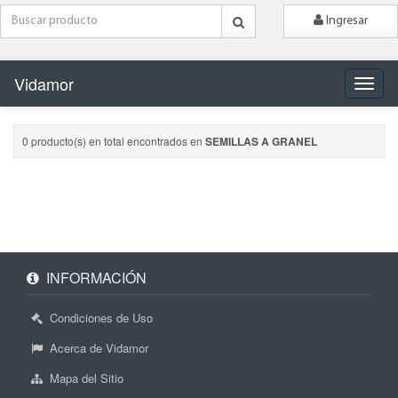
Ingresar
Vidamor
Naveg
0 producto(s) en total encontrados en
SEMILLAS A GRANEL
INFORMACIÓN
Condiciones de Uso
Acerca de Vidamor
Mapa del Sitio