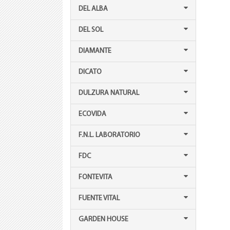
DEL ALBA
DEL SOL
DIAMANTE
DICATO
DULZURA NATURAL
ECOVIDA
F.N.L. LABORATORIO
FDC
FONTEVITA
FUENTE VITAL
GARDEN HOUSE