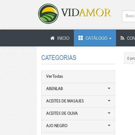
INICIO
CATÁLOGO
CON
CATEGORIAS
0 pr
Ver Todas
ABENLAB
ACEITES DE MASAJES
ACEITES DE OLIVA
AJO NEGRO