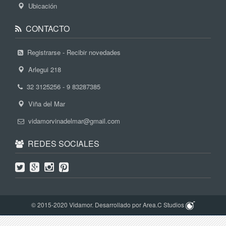
Ubicación
CONTACTO
Registrarse - Recibir novedades
Arlegui 218
32 3125256 - 9 83287385
Viña del Mar
vidamorvinadelmar@gmail.com
REDES SOCIALES
© 2015-2020 Vidamor. Desarrollado por Area.C Studios