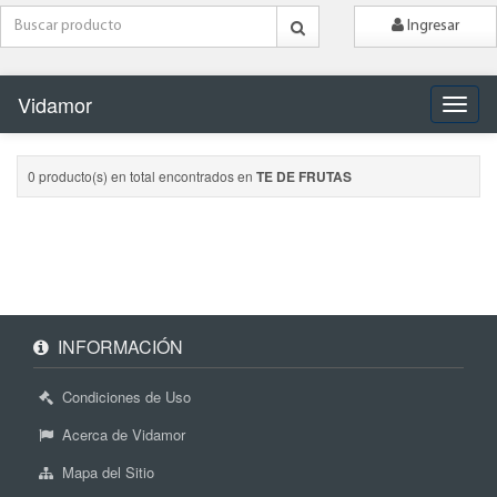
Ingresar
Vidamor
Naveg
0 producto(s) en total encontrados en
TE DE FRUTAS
INFORMACIÓN
Condiciones de Uso
Acerca de Vidamor
Mapa del Sitio