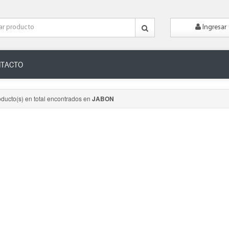
Ingresar
TACTO
oducto(s) en total encontrados en
JABON