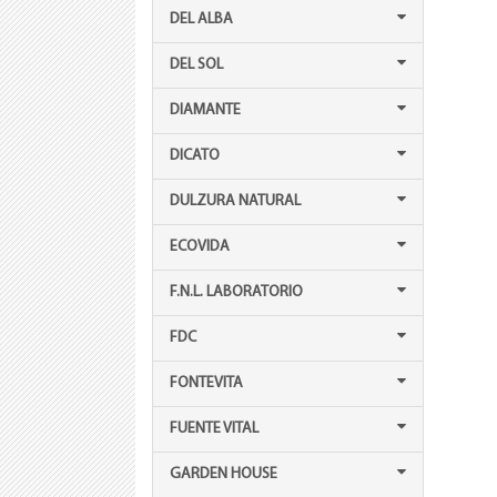
DEL ALBA
DEL SOL
DIAMANTE
DICATO
DULZURA NATURAL
ECOVIDA
F.N.L. LABORATORIO
FDC
FONTEVITA
FUENTE VITAL
GARDEN HOUSE