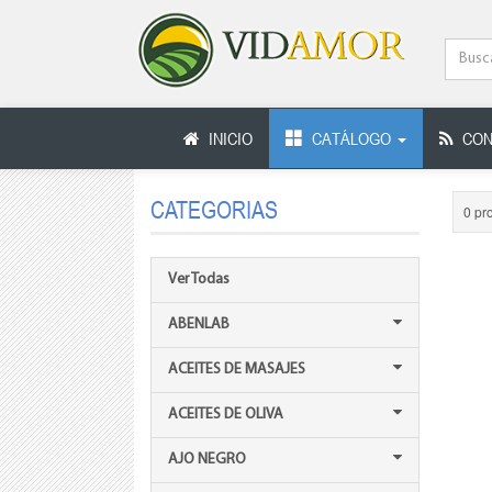
INICIO
CATÁLOGO
CON
CATEGORIAS
0 pr
Ver Todas
ABENLAB
ACEITES DE MASAJES
ACEITES DE OLIVA
AJO NEGRO