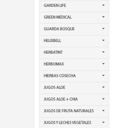
GARDEN LIFE
GREEN MEDICAL
GUARDA BOSQUE
HELIXBELL
HERBATINT
HERBOMAX
HIERBAS COSECHA
JUGOS ALOE
JUGOS ALOE + CHIA
JUGOS DE FRUTA NATURALES
JUGOS Y LECHES VEGETALES