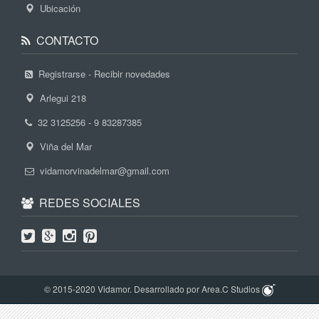
Ubicación
CONTACTO
Registrarse - Recibir novedades
Arlegui 218
32 3125256 - 9 83287385
Viña del Mar
vidamorvinadelmar@gmail.com
REDES SOCIALES
© 2015-2020 Vidamor. Desarrollado por Area.C Studios