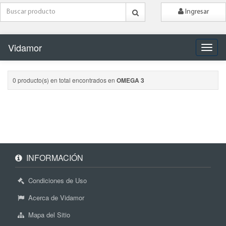
Ingresar
Vidamor
Naveg
0 producto(s) en total encontrados en
OMEGA 3
INFORMACIÓN
Condiciones de Uso
Acerca de Vidamor
Mapa del Sitio