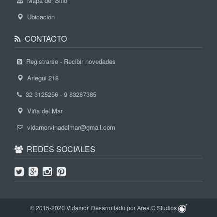
Mapa del Sitio
Ubicación
CONTACTO
Registrarse - Recibir novedades
Arlegui 218
32 3125256 - 9 83287385
Viña del Mar
vidamorvinadelmar@gmail.com
REDES SOCIALES
© 2015-2020 Vidamor. Desarrollado por Area.C Studios