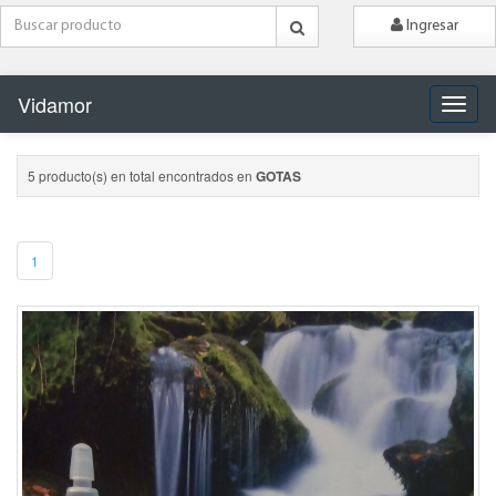
Ingresar
Vidamor
Naveg
5 producto(s) en total encontrados en
GOTAS
1