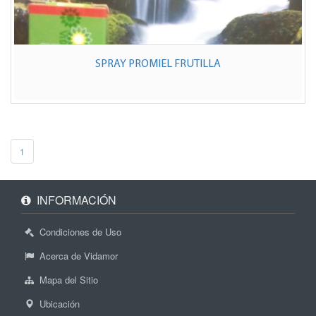
SPRAY PROMIEL FRUTILLA
1
INFORMACIÓN
Condiciones de Uso
Acerca de Vidamor
Mapa del Sitio
Ubicación