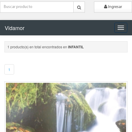
Ingresar
Vidamor
Naveg
1 producto(s) en total encontrados en
INFANTIL
1