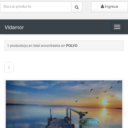
Ingresar
Vidamor
Naveg
1 producto(s) en total encontrados en
POLVO
1