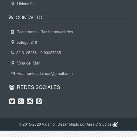
Ubicación
CONTACTO
Registrarse - Recibir novedades
Arlegui 218
32 3125256 - 9 83287385
Viña del Mar
vidamorvinadelmar@gmail.com
REDES SOCIALES
© 2015-2020 Vidamor. Desarrollado por Area.C Studios