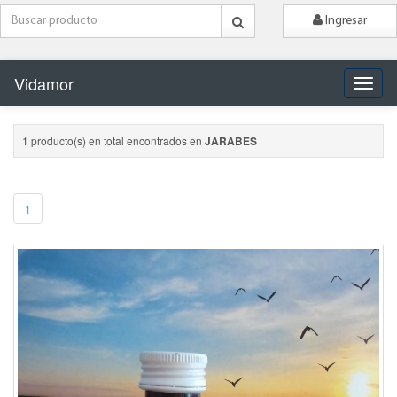
Ingresar
Vidamor
Naveg
1 producto(s) en total encontrados en
JARABES
1