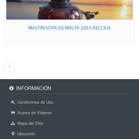
MALTIN SOPA DE MALTA 320 G RECCIUS
1
INFORMACIÓN
Condiciones de Uso
Acerca de Vidamor
Mapa del Sitio
Ubicación