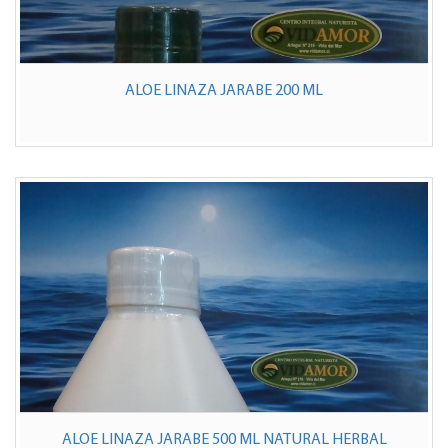
ALOE LINAZA JARABE 200 ML
ALOE LINAZA JARABE 500 ML NATURAL HERBAL