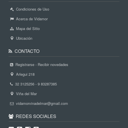
Condiciones de Uso
Acerca de Vidamor
Mapa del Sitio
Ubicación
CONTACTO
Registrarse - Recibir novedades
Arlegui 218
32 3125256 - 9 83287385
Viña del Mar
vidamorvinadelmar@gmail.com
REDES SOCIALES