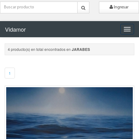
Ingresar
Vidamor
Naveg
4 producto(s) en total encontrados en
JARABES
1