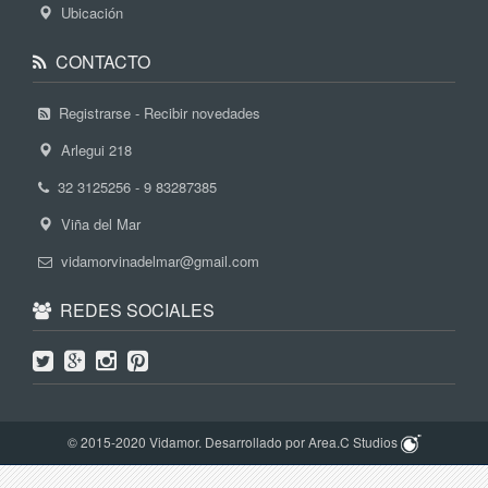
Ubicación
CONTACTO
Registrarse - Recibir novedades
Arlegui 218
32 3125256 - 9 83287385
Viña del Mar
vidamorvinadelmar@gmail.com
REDES SOCIALES
© 2015-2020 Vidamor. Desarrollado por Area.C Studios