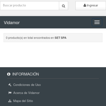
Ingresar
Vidamor
Naveg
0 producto(s) en total encontrados en
SET SPA
INFORMACIÓN
Condiciones de Uso
Acerca de Vidamor
Mapa del Sitio