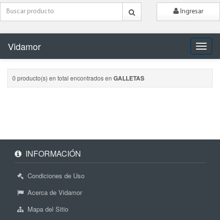
Ingresar
Vidamor
Naveg
0 producto(s) en total encontrados en
GALLETAS
INFORMACIÓN
Condiciones de Uso
Acerca de Vidamor
Mapa del Sitio