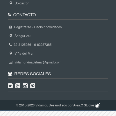
Ubicación
CONTACTO
Registrarse - Recibir novedades
Arlegui 218
32 3125256 - 9 83287385
Viña del Mar
vidamorvinadelmar@gmail.com
REDES SOCIALES
© 2015-2020 Vidamor. Desarrollado por Area.C Studios