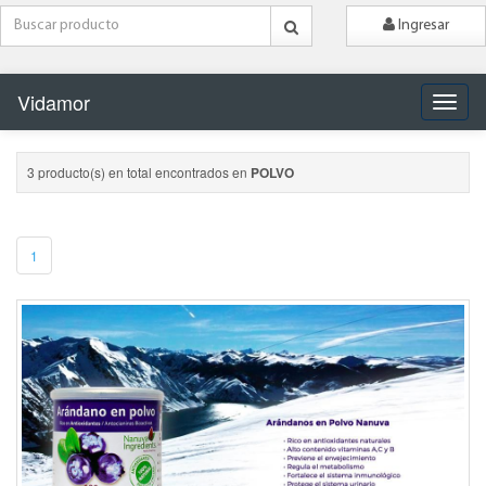
Ingresar
Vidamor
Naveg
3 producto(s) en total encontrados en
POLVO
1