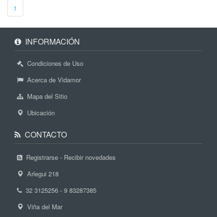
1
INFORMACIÓN
Condiciones de Uso
Acerca de Vidamor
Mapa del Sitio
Ubicación
CONTACTO
Registrarse - Recibir novedades
Arlegui 218
32 3125256 - 9 83287385
Viña del Mar