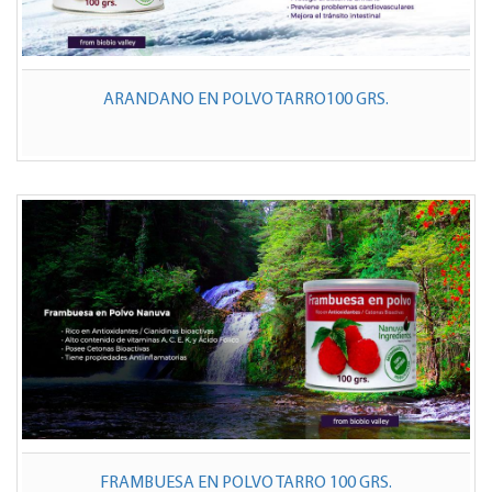
ARANDANO EN POLVO TARRO100 GRS.
FRAMBUESA EN POLVO TARRO 100 GRS.