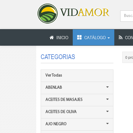
INICIO
CATÁLOGO
CON
CATEGORIAS
0 pr
Ver Todas
ABENLAB
ACEITES DE MASAJES
ACEITES DE OLIVA
AJO NEGRO