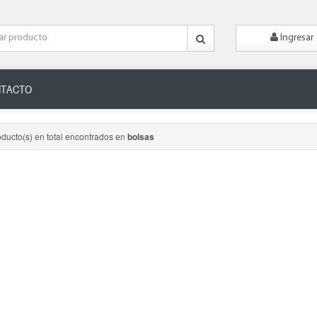
Ingresar
TACTO
oducto(s) en total encontrados en
bolsas