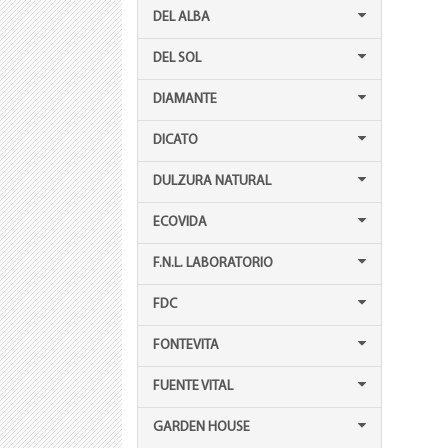
DEL ALBA
DEL SOL
DIAMANTE
DICATO
DULZURA NATURAL
ECOVIDA
F.N.L. LABORATORIO
FDC
FONTEVITA
FUENTE VITAL
GARDEN HOUSE