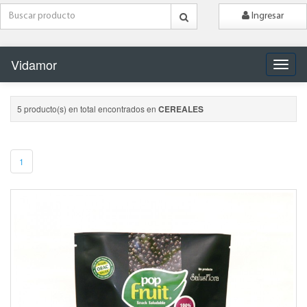
Ingresar
Vidamor
Naveg
5 producto(s) en total encontrados en
CEREALES
1