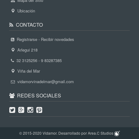
Mapa del Sitio
Ubicación
CONTACTO
Registrarse - Recibir novedades
Arlegui 218
32 3125256 - 9 83287385
Viña del Mar
vidamorvinadelmar@gmail.com
REDES SOCIALES
© 2015-2020 Vidamor. Desarrollado por Area.C Studios