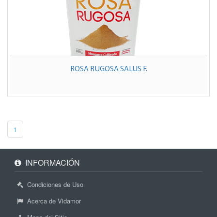
ROSA RUGOSA SALUS F.
1
INFORMACIÓN
Condiciones de Uso
Acerca de Vidamor